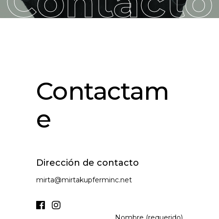
Contacto
Contactam
e
Dirección de contacto
mirta@mirtakupferminc.net
Nombre (requerido)