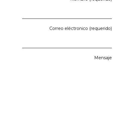
Correo eléctronico (requerido)
Mensaje