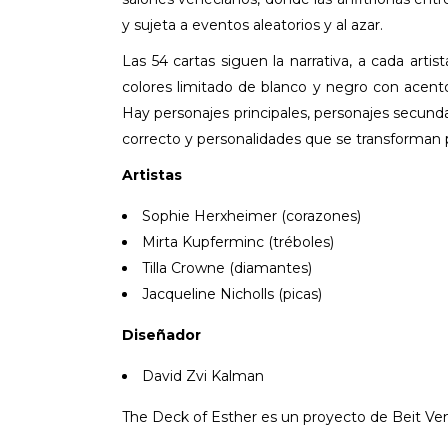
y sujeta a eventos aleatorios y al azar.
Las 54 cartas siguen la narrativa, a cada art
colores limitado de blanco y negro con acento
Hay personajes principales, personajes secund
correcto y personalidades que se transforman po
Artistas
Sophie Herxheimer (corazones)
Mirta Kupferminc (tréboles)
Tilla Crowne (diamantes)
Jacqueline Nicholls (picas)
Diseñador
David Zvi Kalman
The Deck of Esther es un proyecto de Beit Ve