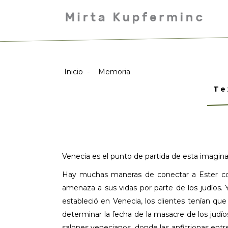
Inicio
-
Memoria
Te
Venecia es el punto de partida de esta imaginat
Hay muchas maneras de conectar a Ester con Ve
amenaza a sus vidas por parte de los judíos. 
estableció en Venecia, los clientes tenían qu
determinar la fecha de la masacre de los judío
salones venecianos, donde las anfitrionas entr