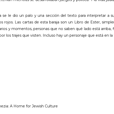
ista se le dio un palo y una sección del texto para interpreta
s rojos. Las cartas de esta baraja son un Libro de Ester, simple
arios y momentos, personas que no saben qué lado está arriba, 
r los trajes que visten. Incluso hay un personaje que está en la h
nezia: A Home for Jewish Culture