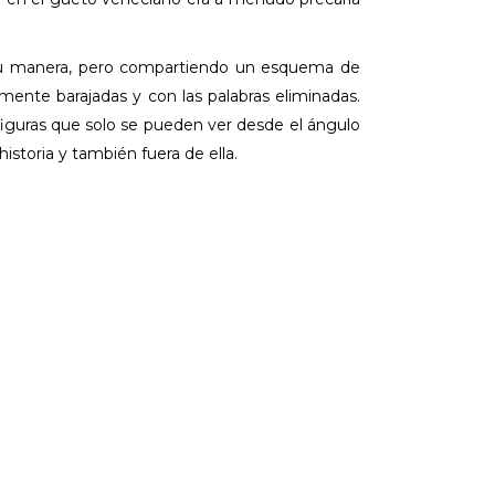
r a su manera, pero compartiendo un esquema de
mente barajadas y con las palabras eliminadas.
figuras que solo se pueden ver desde el ángulo
istoria y también fuera de ella.