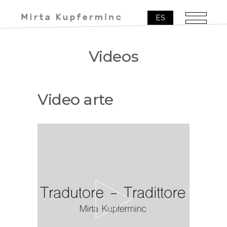
ES
Videos
Video arte