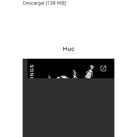
Descargar [1.38 MB]
Huc