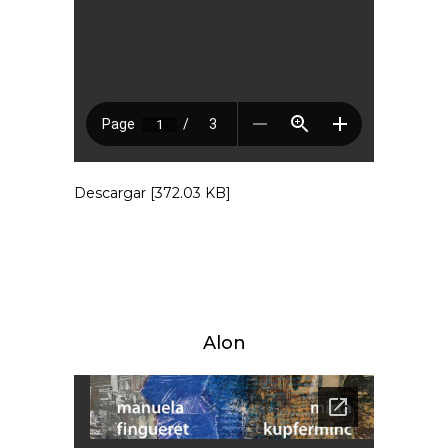
Descargar [372.03 KB]
Alon